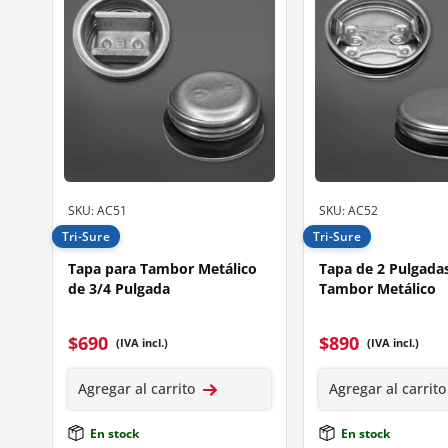
SKU: AC51
SKU: AC52
Tri-Sure
Tri-Sure
Tapa para Tambor Metálico
Tapa de 2 Pulgada
de 3/4 Pulgada
Tambor Metálico
$
690
$
890
(IVA incl.)
(IVA incl.)
Agregar al carrito
Agregar al carrito
En stock
En stock