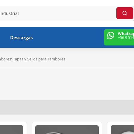
Whatsa
Descargas
+56 9 51
mbores
Tapas y Sellos para Tambores