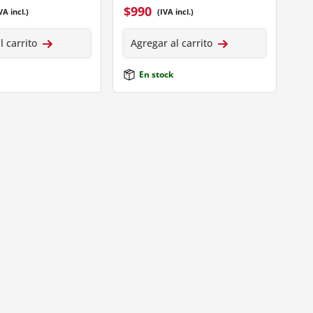
$
990
VA incl.)
(IVA incl.)
l carrito
Agregar al carrito
En stock