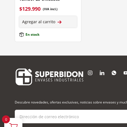
$
129.990
(IVA incl.)
Agregar al carrito
En stock
Descubre novedades, ofertas exclusivas, noticias sobre envases y mu
0