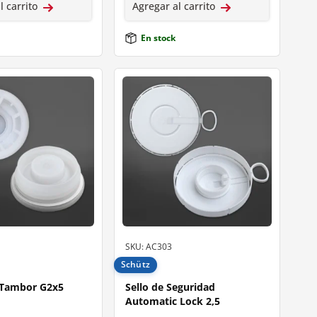
l carrito
Agregar al carrito
En stock
SKU: AC303
Schütz
 Tambor G2x5
Sello de Seguridad
Automatic Lock 2,5