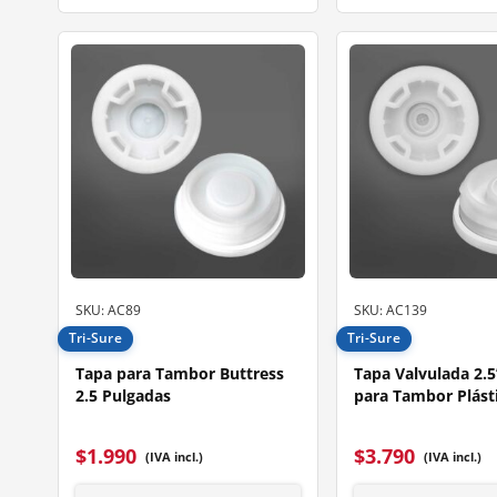
SKU: AC89
SKU: AC139
Tri-Sure
Tri-Sure
Tapa para Tambor Buttress
Tapa Valvulada 2.5
2.5 Pulgadas
para Tambor Plást
$
1.990
$
3.790
(IVA incl.)
(IVA incl.)