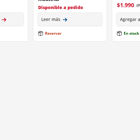
$
1.990
(I
Disponible a pedido
Leer más
Agregar a
Reservar
En stock