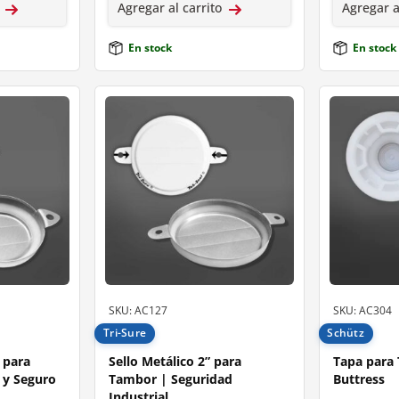
Agregar al carrito
Agregar a
En stock
En stock
SKU: AC127
SKU: AC304
Tri-Sure
Schütz
” para
Sello Metálico 2” para
Tapa para
 y Seguro
Tambor | Seguridad
Buttress
Industrial