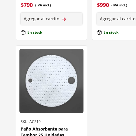
$
790
$
990
(IVA incl.)
(IVA incl.)
Agregar al carrito
Agregar al carrito
En stock
En stock
SKU: AC219
Paño Absorbente para
Tambor 25 Unidades