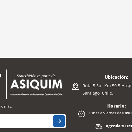
Superbidón es parte de:
Ubicación:
Ruta 5 Sur Km 50,5 Hospi
Santiago, Chile.
Horario:
cho más.
Lunes a Viernes de
08:0
Agenda tu ret