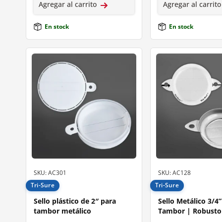
Agregar al carrito
Agregar al carrito
En stock
En stock
SKU: AC301
SKU: AC128
Tri-Sure
Tri-Sure
Sello plástico de 2″ para
Sello Metálico 3/4
tambor metálico
Tambor | Robusto