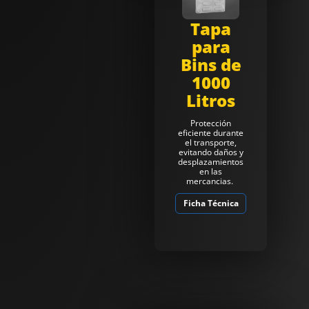
Tapa
para
Bins de
1000
Litros
Protección
eficiente durante
el transporte,
evitando daños y
desplazamientos
en las
mercancias.
Ficha Técnica