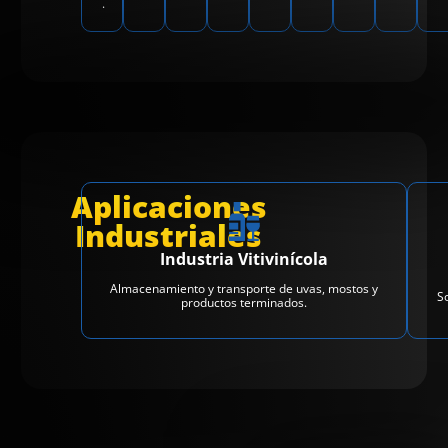
.
Aplicaciones
Industriales
Industria Vitivinícola
Almacenamiento y transporte de uvas, mostos y
So
productos terminados.