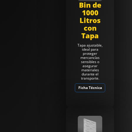
Bin de
1000
Litros
con
Tapa
Tapa ajustable,
ideal para
proteger
mercancías
sensibles o
asegurar
materiales
durante el
transporte.
Ficha Técnica