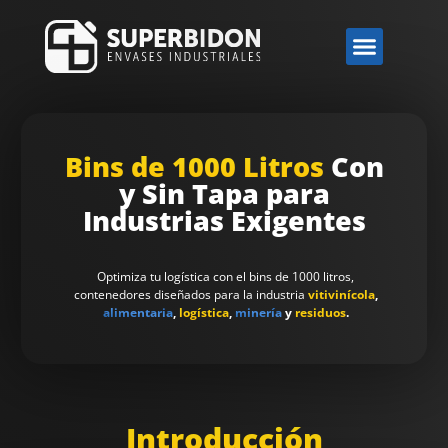
Bins de 1000 Litros
Con
y Sin Tapa para
Industrias Exigentes
Optimiza tu logística con el bins de 1000 litros,
contenedores diseñados para la industria
vitivinícola
,
alimentaria
,
logística
,
minería
y
residuos
.
Introducción