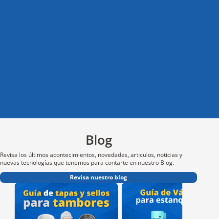
t
l
i
Blog
Revisa los últimos acontecimientos, novedades, articulos, noticias y
nuevas tecnologías que tenemos para contarte en nuestro Blog.
Revisa nuestro blog