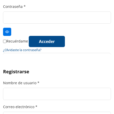
Contraseña
*
Acceder
Recuérdame
¿Olvidaste la contraseña?
Registrarse
Nombre de usuario
*
Correo electrónico
*