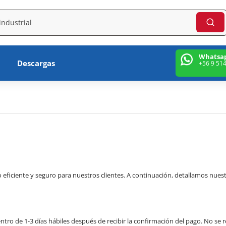
Whatsa
Descargas
+56 9 51
iciente y seguro para nuestros clientes. A continuación, detallamos nuestra
ro de 1-3 días hábiles después de recibir la confirmación del pago. No se rea