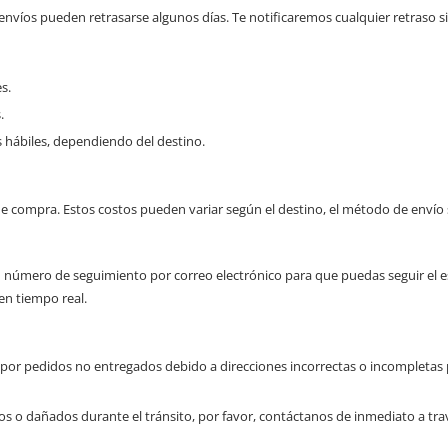
víos pueden retrasarse algunos días. Te notificaremos cualquier retraso si
s.
.
 hábiles, dependiendo del destino.
de compra. Estos costos pueden variar según el destino, el método de envío 
úmero de seguimiento por correo electrónico para que puedas seguir el esta
en tiempo real.
r pedidos no entregados debido a direcciones incorrectas o incompletas pro
os o dañados durante el tránsito, por favor, contáctanos de inmediato a tr