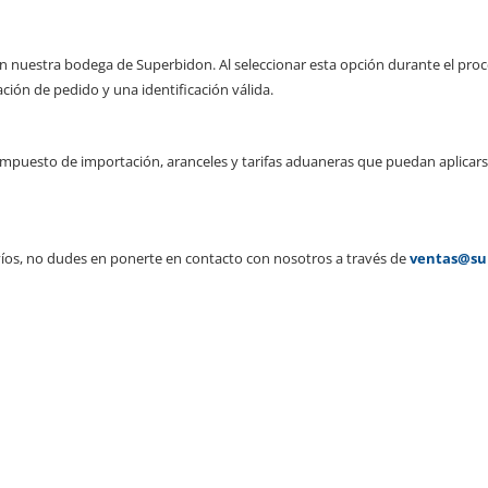
 nuestra bodega de Superbidon. Al seleccionar esta opción durante el proce
ación de pedido y una identificación válida.
r impuesto de importación, aranceles y tarifas aduaneras que puedan aplicar
nvíos, no dudes en ponerte en contacto con nosotros a través de
ventas@su