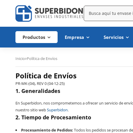
Productos
Empresa
Servicios
Inicio
Política de Envíos
Política de Envíos
PR-MK-(04), REV 0 (04-12-25)
1. Generalidades
En Superbidon, nos comprometemos a ofrecer un servicio de envío ef
nuestro sitio web
Superbidon
.
2. Tiempo de Procesamiento
Procesamiento de Pedidos:
Todos los pedidos se procesan dent