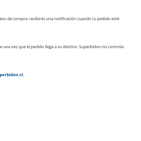
so de compra, recibirás una notificación cuando tu pedido esté
se una vez que el pedido llega a su destino. Superbidon no controla
perbidon.cl
.