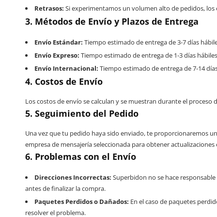
Retrasos:
Si experimentamos un volumen alto de pedidos, los en
3. Métodos de Envío y Plazos de Entrega
Envío Estándar:
Tiempo estimado de entrega de 3-7 días hábile
Envío Expreso:
Tiempo estimado de entrega de 1-3 días hábiles
Envío Internacional:
Tiempo estimado de entrega de 7-14 días
4. Costos de Envío
Los costos de envío se calculan y se muestran durante el proceso 
5. Seguimiento del Pedido
Una vez que tu pedido haya sido enviado, te proporcionaremos un n
empresa de mensajería seleccionada para obtener actualizaciones 
6. Problemas con el Envío
Direcciones Incorrectas:
Superbidon no se hace responsable po
antes de finalizar la compra.
Paquetes Perdidos o Dañados:
En el caso de paquetes perdid
resolver el problema.