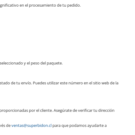
gnificativo en el procesamiento de tu pedido.
seleccionado y el peso del paquete.
do de tu envío. Puedes utilizar este número en el sitio web de la
porcionadas por el cliente. Asegúrate de verificar tu dirección
avés de
ventas@superbidon.cl
para que podamos ayudarte a