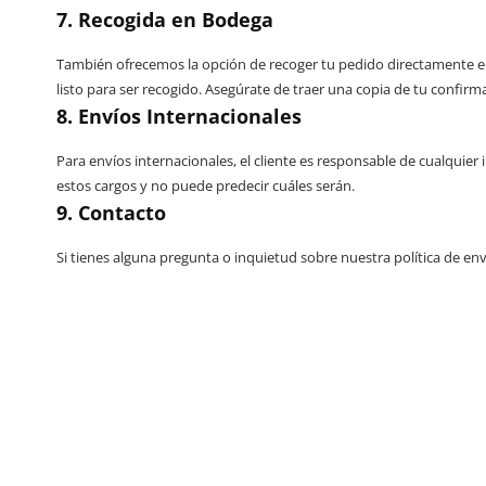
7. Recogida en Bodega
También ofrecemos la opción de recoger tu pedido directamente en
listo para ser recogido. Asegúrate de traer una copia de tu confirm
8. Envíos Internacionales
Para envíos internacionales, el cliente es responsable de cualquie
estos cargos y no puede predecir cuáles serán.
9. Contacto
Si tienes alguna pregunta o inquietud sobre nuestra política de e