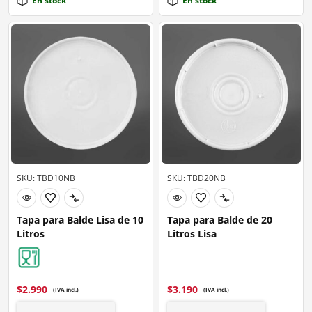
En stock
En stock
SKU: TBD10NB
SKU: TBD20NB
Tapa para Balde Lisa de 10
Tapa para Balde de 20
Litros
Litros Lisa
$
2.990
$
3.190
(IVA incl.)
(IVA incl.)