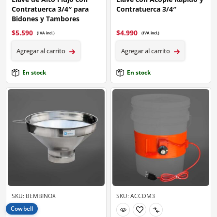
Contratuerca 3/4″ para
Contratuerca 3/4″
Bidones y Tambores
$
5.590
$
4.990
(IVA incl.)
(IVA incl.)
Agregar al carrito
Agregar al carrito
En stock
En stock
SKU: BEMBINOX
SKU: ACCDM3
Cowbell