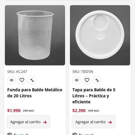
SKU: AC247
SKU: TBD5N
Funda para Balde Metálico
Tapa para Balde de 5
de 20 Litros
Litros – Práctica y
eficiente
$
1.990
$
2.390
(IVA incl.)
(IVA incl.)
Agregar al carrito
Agregar al carrito