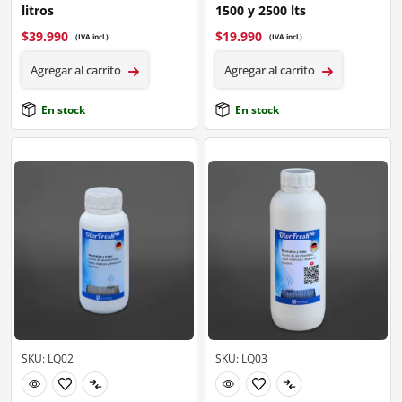
litros
1500 y 2500 lts
$
39.990
$
19.990
(IVA incl.)
(IVA incl.)
Agregar al carrito
Agregar al carrito
En stock
En stock
SKU: LQ02
SKU: LQ03