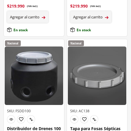
$
219.990
$
219.990
(IVA incl.)
(IVA incl.)
Agregar al carrito
Agregar al carrito
En stock
En stock
Nacional
Nacional
SKU: FSDD100
SKU: AC138
Distribuidor de Drenes 100
Tapa para Fosas Sépticas