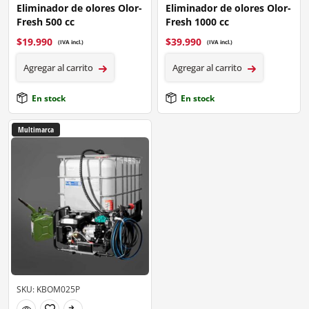
Eliminador de olores Olor-
Eliminador de olores Olor-
Fresh 500 cc
Fresh 1000 cc
$
19.990
$
39.990
(IVA incl.)
(IVA incl.)
Agregar al carrito
Agregar al carrito
En stock
En stock
Multimarca
SKU: KBOM025P