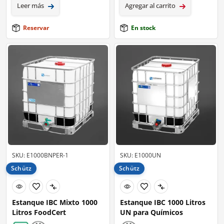
Leer más
Agregar al carrito
Reservar
En stock
SKU: E1000BNPER-1
SKU: E1000UN
Schütz
Schütz
Estanque IBC Mixto 1000
Estanque IBC 1000 Litros
Litros FoodCert
UN para Químicos