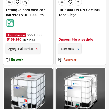
Estanque para Vino con
IBC 1000 Lts UN Camlock
Barrera EVOH 1000 Lts
Tapa Ciega
$669.900
Liquidación
$
469.990
Disponible a pedido
(IVA incl.)
Agregar al carrito
Leer más
En stock
Reservar