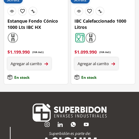
Estanque Fondo Cónico
IBC Calefaccionado 1000
1000 Lts IBC HX
Litros
$
1.199.990
$
1.099.990
(IVA incl.)
(IVA incl.)
Agregar al carrito
Agregar al carrito
En stock
En stock
Superbidón es parte de: