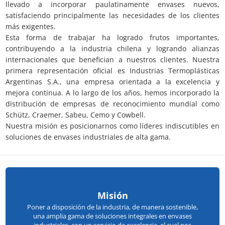
llevado a incorporar paulatinamente envases nuevos,
satisfaciendo principalmente las necesidades de los clientes
más exigentes.
Esta forma de trabajar ha logrado frutos importantes,
contribuyendo a la industria chilena y logrando alianzas
internacionales que benefician a nuestros clientes. Nuestra
primera representación oficial es Industrias Termoplásticas
Argentinas S.A., una empresa orientada a la excelencia y
mejora continua. A lo largo de los años, hemos incorporado la
distribución de empresas de reconocimiento mundial como
Schütz, Craemer, Sabeu, Cemo y Cowbell.
Nuestra misión es posicionarnos como líderes indiscutibles en
soluciones de envases industriales de alta gama.
Misión
Poner a disposición de la industria, de manera sostenible,
una amplia gama de soluciones integrales en envases
industriales, con un servicio de excelencia, el cual nos