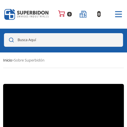
0
0
Busca Aquí
Inicio
Sobre Superbidón