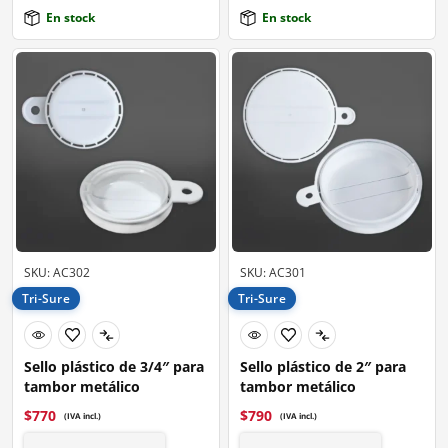
En stock
En stock
SKU: AC302
SKU: AC301
Tri-Sure
Tri-Sure
Sello plástico de 3/4″ para
Sello plástico de 2″ para
tambor metálico
tambor metálico
$
770
$
790
(IVA incl.)
(IVA incl.)