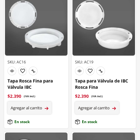
SKU: AC16
SKU: AC19
Tapa Rosca Fina para
Tapa para Válvula de IBC
Válvula IBC
Rosca Fina
$
2.390
$
2.390
(IVA incl.)
(IVA incl.)
Agregar al carrito
Agregar al carrito
En stock
En stock