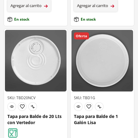
Agregar al carrito
Agregar al carrito
En stock
En stock
Oferta
SKU: TBD20NCV
SKU: TBD1G
Tapa para Balde de 20 Lts
Tapa para Balde de 1
con Vertedor
Galón Lisa