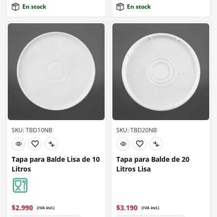
En stock
En stock
SKU: TBD10NB
SKU: TBD20NB
Tapa para Balde Lisa de 10
Tapa para Balde de 20
Litros
Litros Lisa
$
2.990
$
3.190
(IVA incl.)
(IVA incl.)