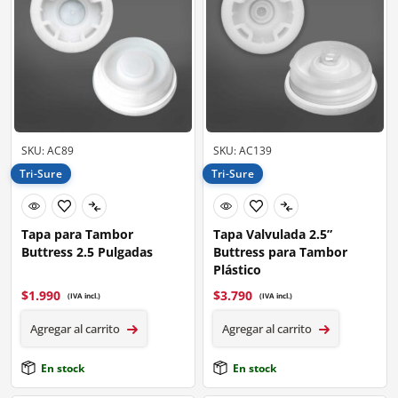
SKU: AC89
SKU: AC139
Tri-Sure
Tri-Sure
Tapa para Tambor
Tapa Valvulada 2.5”
Buttress 2.5 Pulgadas
Buttress para Tambor
Plástico
$
1.990
$
3.790
(IVA incl.)
(IVA incl.)
Agregar al carrito
Agregar al carrito
En stock
En stock