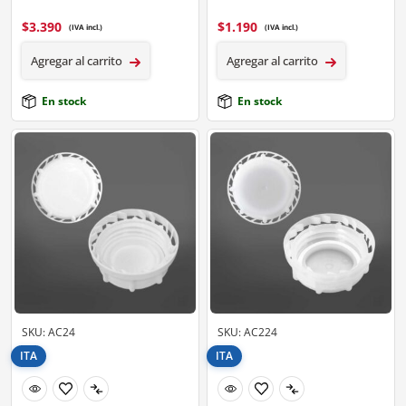
$
3.390
$
1.190
(IVA incl.)
(IVA incl.)
Agregar al carrito
Agregar al carrito
En stock
En stock
SKU: AC24
SKU: AC224
ITA
ITA