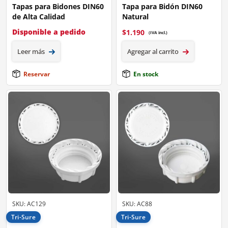
Tapas para Bidones DIN60
Tapa para Bidón DIN60
de Alta Calidad
Natural
Disponible a pedido
$
1.190
(IVA incl.)
Leer más
Agregar al carrito
Reservar
En stock
SKU: AC129
SKU: AC88
Tri-Sure
Tri-Sure