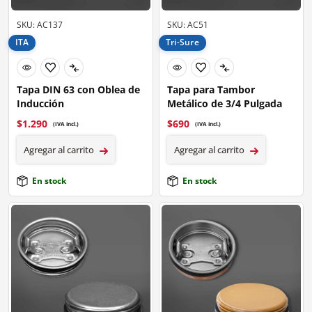
SKU: AC137
SKU: AC51
ITA
Tri-Sure
Tapa DIN 63 con Oblea de
Tapa para Tambor
Inducción
Metálico de 3/4 Pulgada
$
1.290
$
690
(IVA incl.)
(IVA incl.)
Agregar al carrito
Agregar al carrito
En stock
En stock