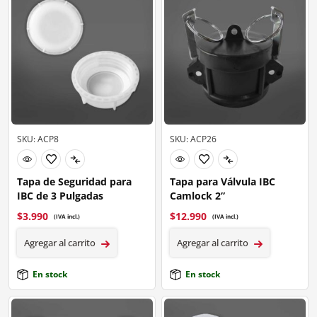
SKU: ACP8
SKU: ACP26
Tapa de Seguridad para
Tapa para Válvula IBC
IBC de 3 Pulgadas
Camlock 2”
$
3.990
$
12.990
(IVA incl.)
(IVA incl.)
Agregar al carrito
Agregar al carrito
En stock
En stock