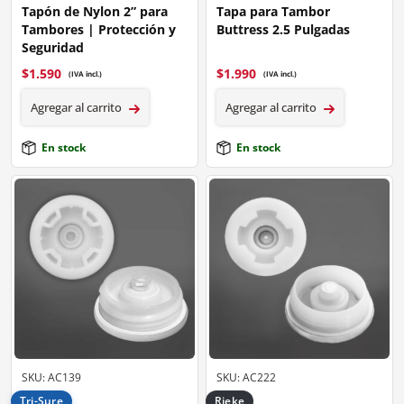
Tapón de Nylon 2” para
Tapa para Tambor
Tambores | Protección y
Buttress 2.5 Pulgadas
Seguridad
$
1.590
$
1.990
(IVA incl.)
(IVA incl.)
Agregar al carrito
Agregar al carrito
En stock
En stock
SKU: AC139
SKU: AC222
Tri-Sure
Rieke