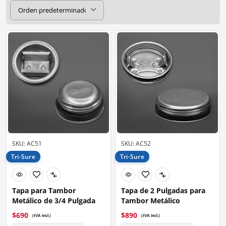
SKU: AC51
SKU: AC52
Tri-Sure
Tri-Sure
Tapa para Tambor
Tapa de 2 Pulgadas para
Metálico de 3/4 Pulgada
Tambor Metálico
$
690
$
890
(IVA incl.)
(IVA incl.)