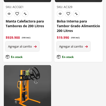
SKU: ACCGE1
SKU: AC329
Manta Calefactora para
Bolsa Interna para
Tambores de 200 Litros
Tambor Grado Alimenticio
200 Litros
$
939.900
$
19.990
(IVA incl.)
(IVA incl.)
Agregar al carrito
Agregar al carrito
En stock
En stock