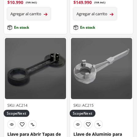
$
10.990
$
149.990
(IVA incl.)
(IVA incl.)
Agregar al carrito
Agregar al carrito
En stock
En stock
SKU: AC214
SKU: AC215
ScopeNext
ScopeNext
Llave para Abrir Tapas de
Llave de Aluminio para