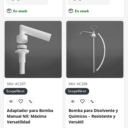
En stock
En stock
SKU: AC207
SKU: AC208
ScopeNext
ScopeNext
Adaptador para Bomba
Bomba para Disolvente y
Manual NX: Máxima
Químicos – Resistente y
Versatilidad
Versátil