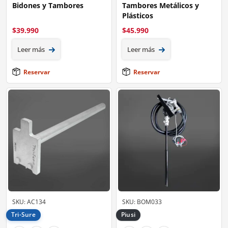
Bidones y Tambores
Tambores Metálicos y
Plásticos
$
39.990
$
45.990
Leer más
Leer más
Reservar
Reservar
SKU: AC134
SKU: BOM033
Tri-Sure
Piusi