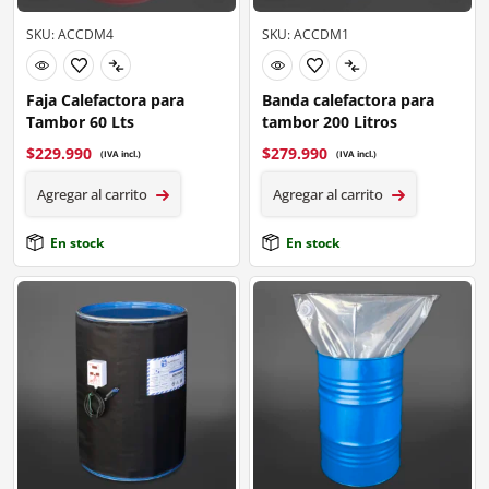
SKU: ACCDM4
SKU: ACCDM1
Faja Calefactora para
Banda calefactora para
Tambor 60 Lts
tambor 200 Litros
$
229.990
$
279.990
(IVA incl.)
(IVA incl.)
Agregar al carrito
Agregar al carrito
En stock
En stock