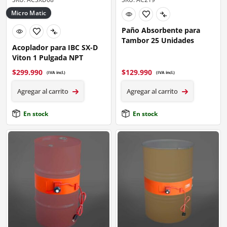
Micro Matic
Paño Absorbente para
Tambor 25 Unidades
Acoplador para IBC SX-D
Viton 1 Pulgada NPT
$
299.990
$
129.990
(IVA incl.)
(IVA incl.)
Agregar al carrito
Agregar al carrito
En stock
En stock