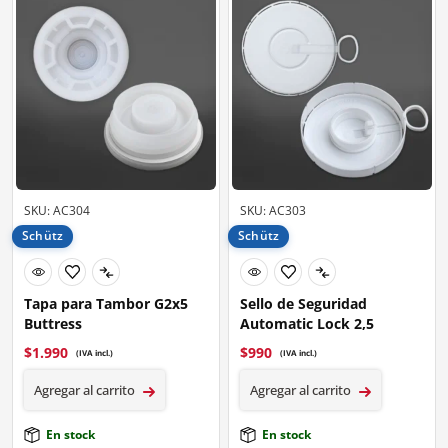
SKU: AC304
SKU: AC303
Schütz
Schütz
Tapa para Tambor G2x5
Sello de Seguridad
Buttress
Automatic Lock 2,5
$
1.990
$
990
(IVA incl.)
(IVA incl.)
Agregar al carrito
Agregar al carrito
En stock
En stock