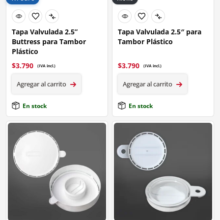
Tapa Valvulada 2.5”
Tapa Valvulada 2.5″ para
Buttress para Tambor
Tambor Plástico
Plástico
$
3.790
$
3.790
(IVA incl.)
(IVA incl.)
Agregar al carrito
Agregar al carrito
En stock
En stock