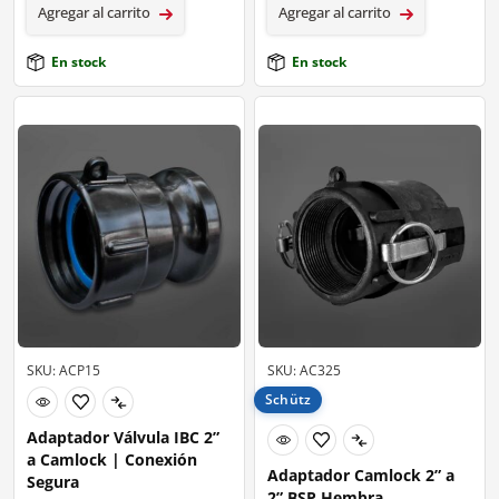
Agregar al carrito
Agregar al carrito
En stock
En stock
SKU: ACP15
SKU: AC325
Schütz
Adaptador Válvula IBC 2”
a Camlock | Conexión
Adaptador Camlock 2” a
Segura
2” BSP Hembra