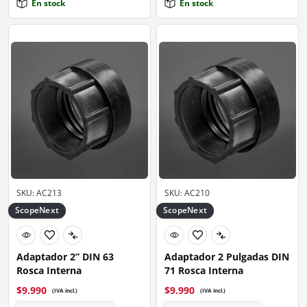
En stock
En stock
SKU: AC213
SKU: AC210
ScopeNext
ScopeNext
Adaptador 2” DIN 63
Adaptador 2 Pulgadas DIN
Rosca Interna
71 Rosca Interna
$
9.990
$
9.990
(IVA incl.)
(IVA incl.)