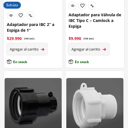
Schütz
Adaptador para Válvula de
IBC Tipo C – Camlock a
Adaptador para IBC 2” a
Espiga
Espiga de 1”
$
29.990
$
9.990
(IVA incl.)
(IVA incl.)
Agregar al carrito
Agregar al carrito
En stock
En stock