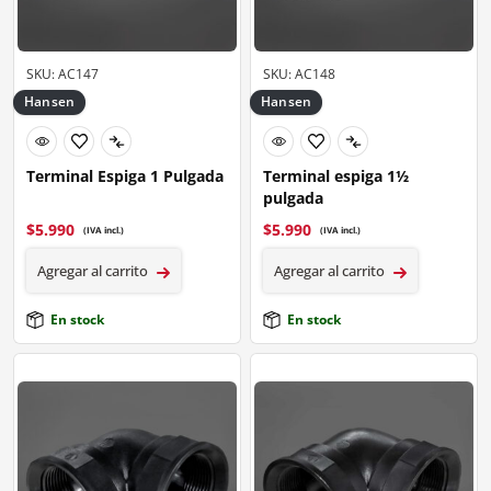
SKU: AC147
SKU: AC148
Hansen
Hansen
Terminal Espiga 1 Pulgada
Terminal espiga 1½
pulgada
$
5.990
$
5.990
(IVA incl.)
(IVA incl.)
Agregar al carrito
Agregar al carrito
En stock
En stock