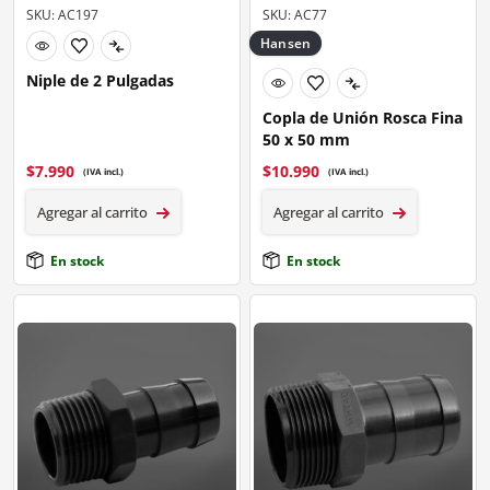
SKU: AC197
SKU: AC77
Hansen
Niple de 2 Pulgadas
Copla de Unión Rosca Fina
50 x 50 mm
$
7.990
$
10.990
(IVA incl.)
(IVA incl.)
Agregar al carrito
Agregar al carrito
En stock
En stock