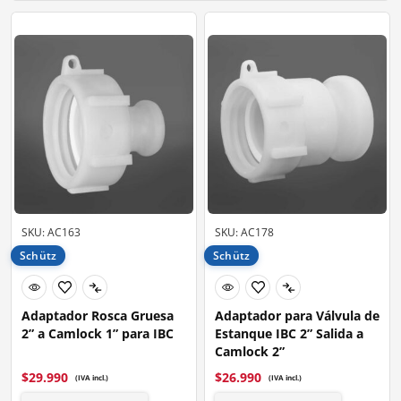
SKU: AC163
SKU: AC178
Schütz
Schütz
Adaptador Rosca Gruesa
Adaptador para Válvula de
2” a Camlock 1” para IBC
Estanque IBC 2” Salida a
Camlock 2”
$
29.990
$
26.990
(IVA incl.)
(IVA incl.)