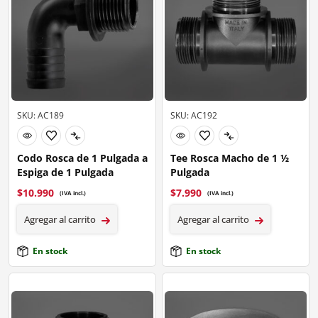
SKU: AC189
SKU: AC192
Codo Rosca de 1 Pulgada a
Tee Rosca Macho de 1 ½
Espiga de 1 Pulgada
Pulgada
$
10.990
$
7.990
(IVA incl.)
(IVA incl.)
Agregar al carrito
Agregar al carrito
En stock
En stock