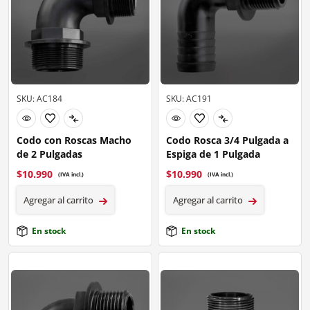
SKU: AC184
SKU: AC191
Codo con Roscas Macho
Codo Rosca 3/4 Pulgada a
de 2 Pulgadas
Espiga de 1 Pulgada
$
10.990
$
10.990
(IVA incl.)
(IVA incl.)
Agregar al carrito
Agregar al carrito
En stock
En stock