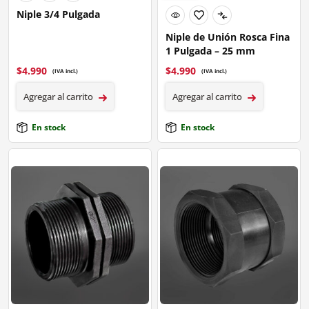
Niple 3/4 Pulgada
Niple de Unión Rosca Fina
1 Pulgada – 25 mm
$
4.990
$
4.990
(IVA incl.)
(IVA incl.)
Agregar al carrito
Agregar al carrito
En stock
En stock