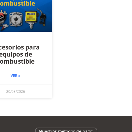
cesorios para
equipos de
ombustible
VER »
20/03/2026
Nuestros métodos de pago: