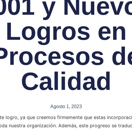
001 y Nuev
Logros en
Procesos d
Calidad
Agosto 1, 2023
te logro, ya que creemos firmemente que estas incorporac
toda nuestra organización. Además, este progreso se tradu