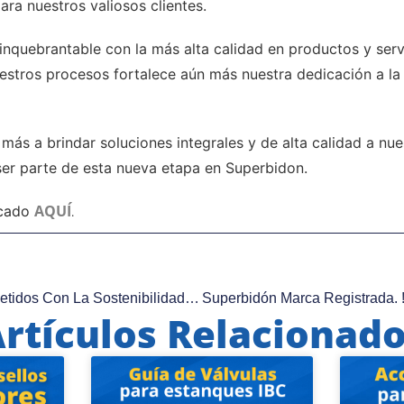
ara nuestros valiosos clientes.
quebrantable con la más alta calidad en productos y servi
estros procesos fortalece aún más nuestra dedicación a la 
más a brindar soluciones integrales y de alta calidad a nu
 ser parte de esta nueva etapa en Superbidon.
AQUÍ
icado
.
Superbidon: Comprometidos Con La Sostenibilidad Y La Calidad
rtículos Relacionad