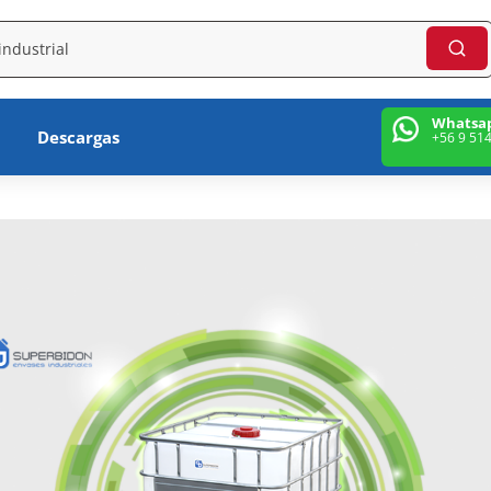
Whatsa
Descargas
+56 9 51