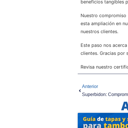
beneficios tangibles p
Nuestro compromiso in
esta ampliación en nu
nuestros clientes.
Este paso nos acerca 
clientes. Gracias por
Revisa nuestro certif
Anterior
A