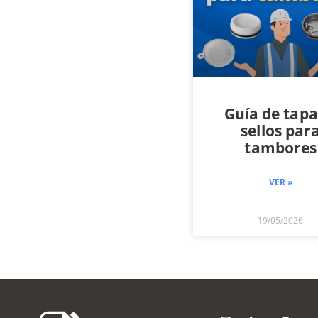
Guía de tapa
sellos par
tambores
VER »
19/05/2026