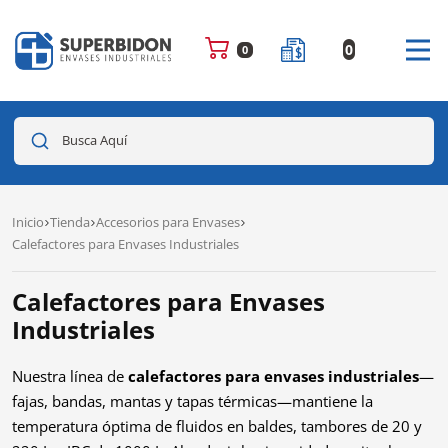
0
0
Busca Aquí
Inicio
Tienda
Accesorios para Envases
Calefactores para Envases Industriales
Calefactores para Envases
Industriales
Nuestra línea de
calefactores para envases industriales
—
fajas, bandas, mantas y tapas térmicas—mantiene la
temperatura óptima de fluidos en baldes, tambores de 20 y