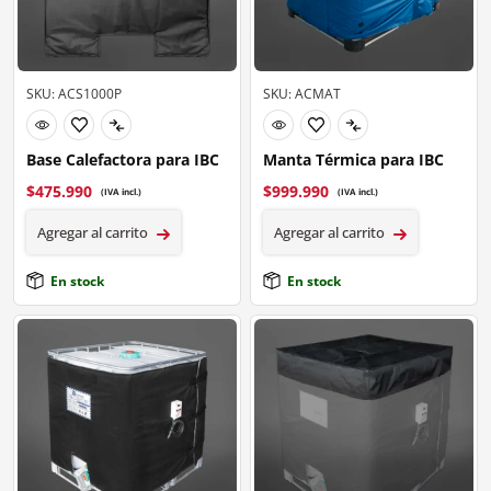
SKU: ACS1000P
SKU: ACMAT
Base Calefactora para IBC
Manta Térmica para IBC
$
475.990
$
999.990
(IVA incl.)
(IVA incl.)
Agregar al carrito
Agregar al carrito
En stock
En stock