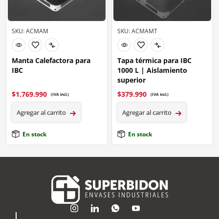
SKU: ACMAM
SKU: ACMAMT
Manta Calefactora para
Tapa térmica para IBC
IBC
1000 L | Aislamiento
superior
$
1.769.990
$
379.990
(IVA incl.)
(IVA incl.)
Agregar al carrito
Agregar al carrito
En stock
En stock