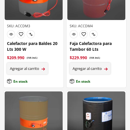
SKU: ACCDM3
SKU: ACCDM4
Calefactor para Baldes 20
Faja Calefactora para
Lts 300 W
Tambor 60 Lts
$
209.990
$
229.990
(IVA incl.)
(IVA incl.)
Agregar al carrito
Agregar al carrito
En stock
En stock