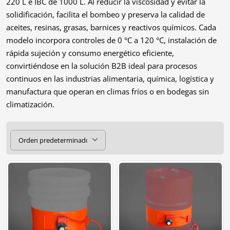
220 L e IBC de 1000 L. Al reducir la viscosidad y evitar la
solidificación, facilita el bombeo y preserva la calidad de
aceites, resinas, grasas, barnices y reactivos químicos. Cada
modelo incorpora controles de 0 °C a 120 °C, instalación de
rápida sujeción y consumo energético eficiente,
convirtiéndose en la solución B2B ideal para procesos
continuos en las industrias alimentaria, química, logística y
manufactura que operan en climas fríos o en bodegas sin
climatización.