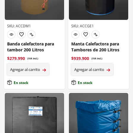
SKU: ACCDM1
SKU: ACCGE1
Banda calefactora para
Manta Calefactora para
tambor 200 Litros
Tambores de 200 Litros
$
279.990
$
939.900
(IVA incl.)
(IVA incl.)
Agregar al carrito
Agregar al carrito
En stock
En stock