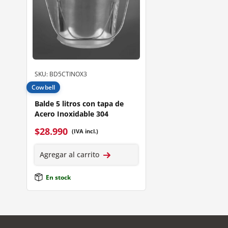
SKU: BD5CTINOX3
Cowbell
Balde 5 litros con tapa de
Acero Inoxidable 304
$
28.990
(IVA incl.)
Agregar al carrito
En stock