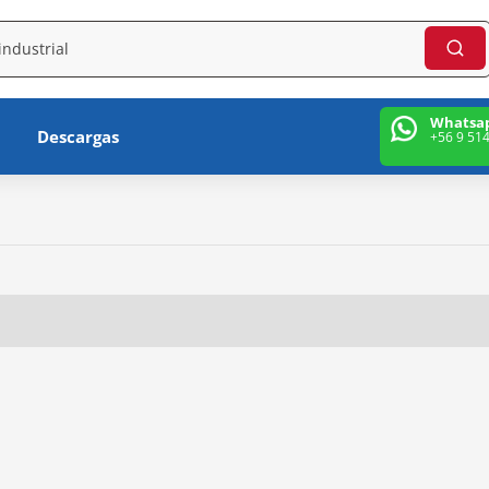
Whatsa
Descargas
+56 9 51