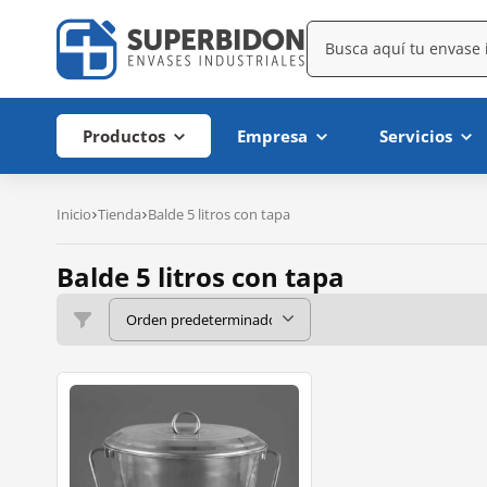
Productos
Empresa
Servicios
Inicio
Tienda
Balde 5 litros con tapa
Balde 5 litros con tapa