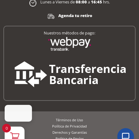
Lunes a Viernes de
08:00
a
16:45
hrs.
Agenda tu retiro
Nuestros métodos de pago:
Términos de Uso
Política de Privacidad
0
Derechos y Garantías
Política de Envíos