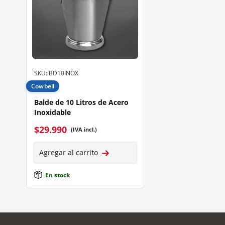
SKU: BD10INOX
Cowbell
Balde de 10 Litros de Acero
Inoxidable
$
29.990
(IVA incl.)
Agregar al carrito
En stock