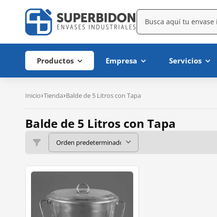
Productos
Empresa
Servicios
Inicio
Tienda
Balde de 5 Litros con Tapa
Balde de 5 Litros con Tapa