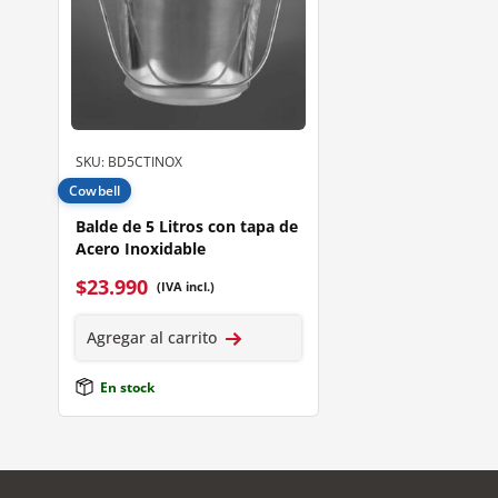
SKU: BD5CTINOX
Cowbell
Balde de 5 Litros con tapa de
Acero Inoxidable
$
23.990
(IVA incl.)
Agregar al carrito
En stock