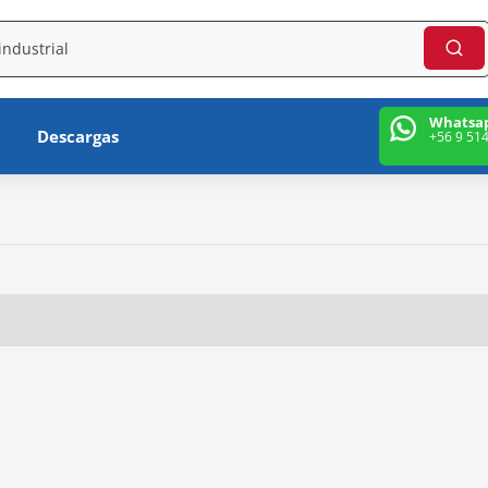
Whatsa
Descargas
+56 9 51