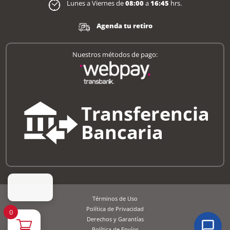
Lunes a Viernes de
08:00
a
16:45
hrs.
Agenda tu retiro
Nuestros métodos de pago:
Términos de Uso
Política de Privacidad
0
Derechos y Garantías
Política de Envíos