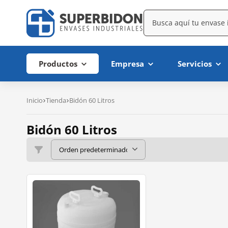
Productos
Empresa
Servicios
Inicio
Tienda
Bidón 60 Litros
Bidón 60 Litros