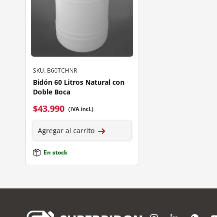
SKU: B60TCHNR
Bidón 60 Litros Natural con
Doble Boca
$
43.990
(IVA incl.)
Agregar al carrito
En stock