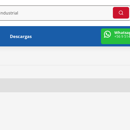
Whatsa
Descargas
+56 9 51