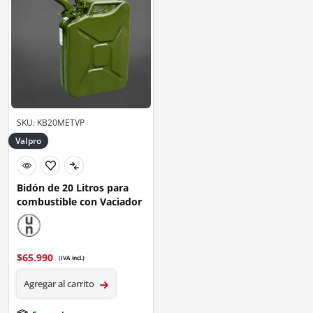
SKU: KB20METVP
Valpro
Bidón de 20 Litros para
combustible con Vaciador
$
65.990
(IVA incl.)
Agregar al carrito