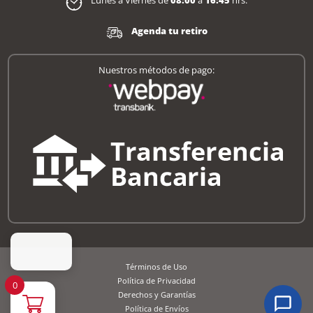
Lunes a Viernes de
08:00
a
16:45
hrs.
Agenda tu retiro
Nuestros métodos de pago:
Términos de Uso
Política de Privacidad
0
Derechos y Garantías
Política de Envíos