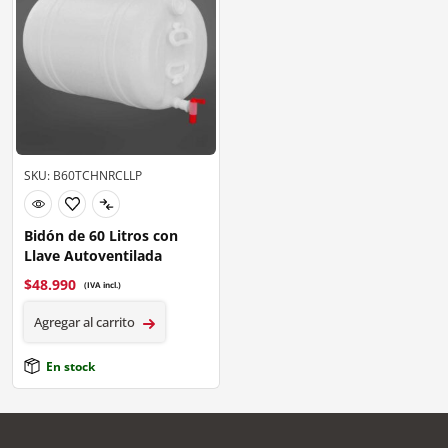
SKU: B60TCHNRCLLP
Bidón de 60 Litros con
Llave Autoventilada
$
48.990
(IVA incl.)
Agregar al carrito
En stock