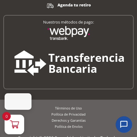
Agenda tu retiro
Nuestros métodos de pago:
Términos de Uso
Política de Privacidad
0
Derechos y Garantías
Política de Envíos