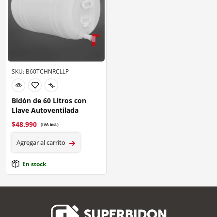
SKU: B60TCHNRCLLP
Bidón de 60 Litros con
Llave Autoventilada
$
48.990
(IVA incl.)
Agregar al carrito
En stock