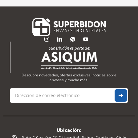
Superbidón es parte de:
Descubre novedades, ofertas exclusivas, noticias sobre
envases y mucho más.
Ubicación:
Ruta 5 Sur Km 50,5 Hospital, Paine, Santiago, Chile.