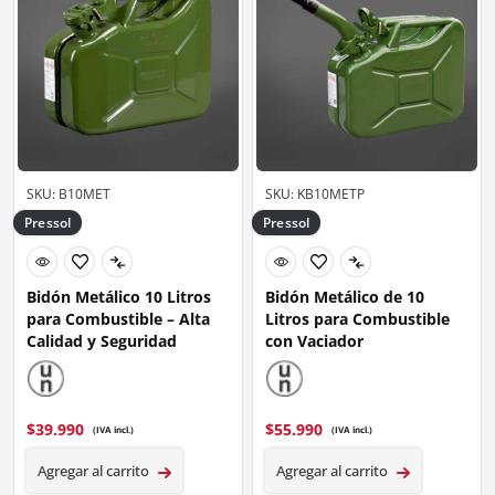
SKU: B10MET
SKU: KB10METP
Pressol
Pressol
Bidón Metálico 10 Litros
Bidón Metálico de 10
para Combustible – Alta
Litros para Combustible
Calidad y Seguridad
con Vaciador
$
39.990
$
55.990
(IVA incl.)
(IVA incl.)
Agregar al carrito
Agregar al carrito