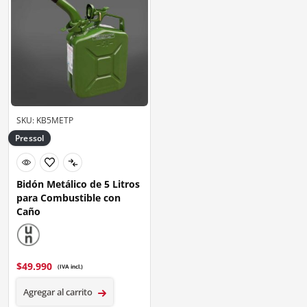
SKU: KB5METP
Pressol
Bidón Metálico de 5 Litros
para Combustible con
Caño
$
49.990
(IVA incl.)
Agregar al carrito