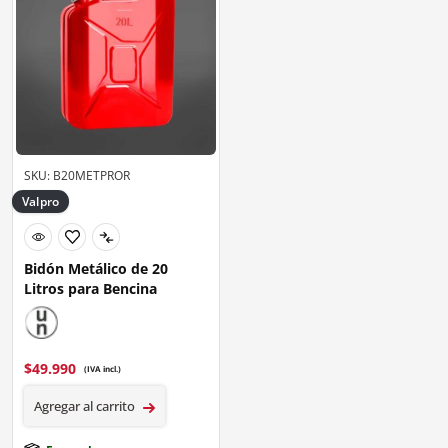
SKU: B20METPROR
Valpro
Bidón Metálico de 20
Litros para Bencina
$
49.990
(IVA incl.)
Agregar al carrito