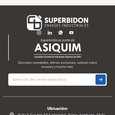
Superbidón es parte de:
Descubre novedades, ofertas exclusivas, noticias sobre
envases y mucho más.
Ubicación:
Ruta 5 Sur Km 50,5 Hospital, Paine, Santiago, Chile.