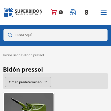
0
0
Busca Aquí
Inicio
Tienda
Bidón pressol
Bidón pressol