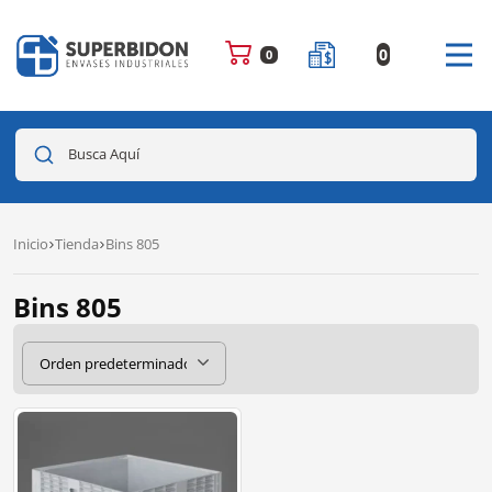
0
0
Busca Aquí
Inicio
Tienda
Bins 805
Bins 805