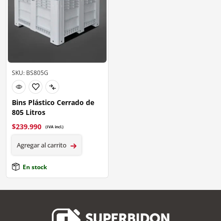
SKU: BS805G
Bins Plástico Cerrado de
805 Litros
$
239.990
(IVA incl.)
Agregar al carrito
En stock