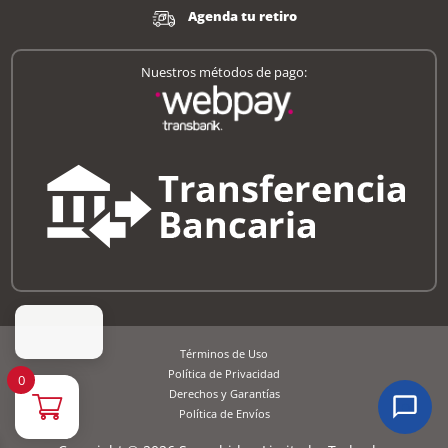
Agenda tu retiro
Nuestros métodos de pago:
Términos de Uso
Política de Privacidad
0
Derechos y Garantías
Política de Envíos