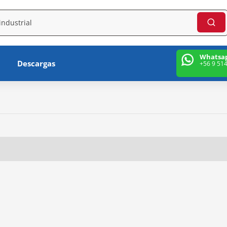
Whatsa
Descargas
+56 9 51