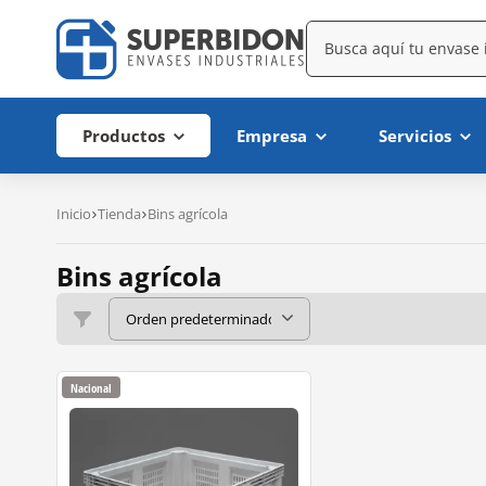
Productos
Empresa
Servicios
Inicio
Tienda
Bins agrícola
Bins agrícola
Nacional