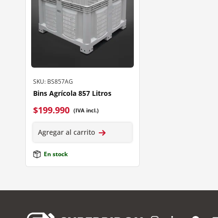
SKU: BS857AG
Bins Agrícola 857 Litros
$
199.990
(IVA incl.)
Agregar al carrito
En stock