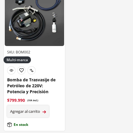
SKU: BOM002
Multi-marca
Bomba de Trasvasije de
Petróleo de 220V:
Potencia y Precisión
$
799.990
(IVA incl.)
Agregar al carrito
En stock