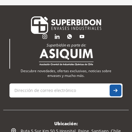
Superbidón es parte de:
Descubre novedades, ofertas exclusivas, noticias sobre
envases y mucho más.
Ubicación:
Ruta 5 Sur Km 50,5 Hospital, Paine, Santiago, Chile.