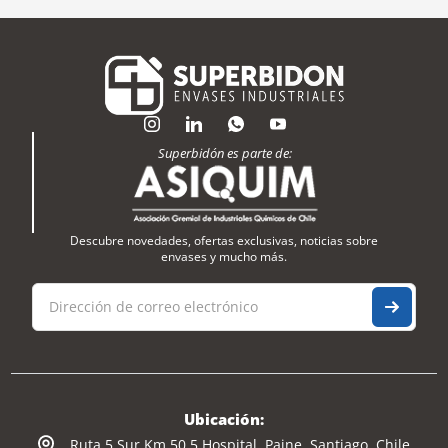
Superbidón es parte de:
Descubre novedades, ofertas exclusivas, noticias sobre
envases y mucho más.
Ubicación:
Ruta 5 Sur Km 50,5 Hospital, Paine, Santiago, Chile.