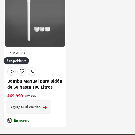
SKU: AC73
ScopeNext
Bomba Manual para Bidón
de 60 hasta 100 Litros
$
69.990
(IVA incl.)
Agregar al carrito
En stock