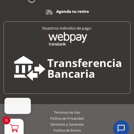
Agenda tu retiro
Nuestros métodos de pago:
Términos de Uso
Política de Privacidad
0
Derechos y Garantías
Política de Envíos