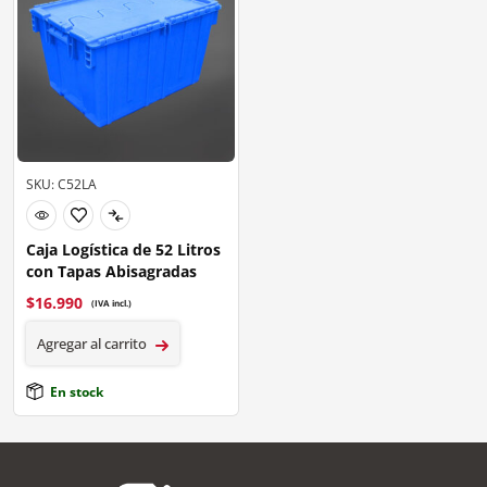
SKU: C52LA
Caja Logística de 52 Litros
con Tapas Abisagradas
$
16.990
(IVA incl.)
Agregar al carrito
En stock