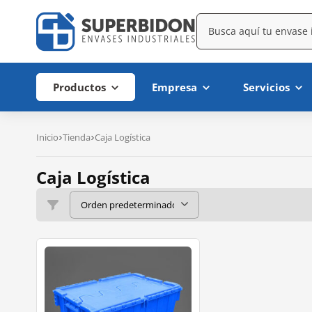
Productos
Empresa
Servicios
Inicio
Tienda
Caja Logística
Caja Logística