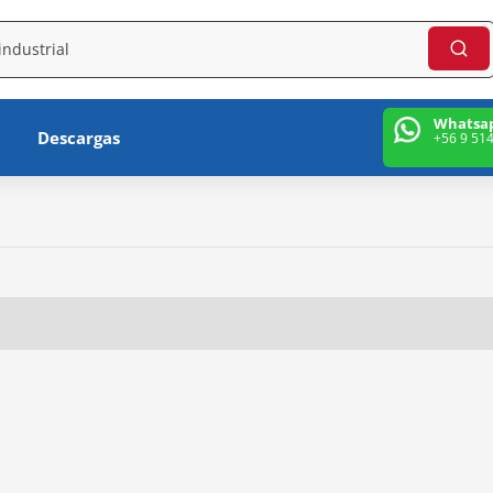
Whatsa
Descargas
+56 9 51