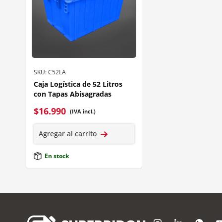
SKU: C52LA
Caja Logística de 52 Litros
con Tapas Abisagradas
$
16.990
(IVA incl.)
Agregar al carrito
En stock