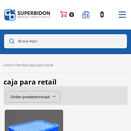
0
0
Busca Aquí
Inicio
Tienda
caja para retail
caja para retail