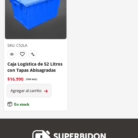
SKU: C52LA
Caja Logística de 52 Litros
con Tapas Abisagradas
$
16.990
(IVA incl.)
Agregar al carrito
En stock