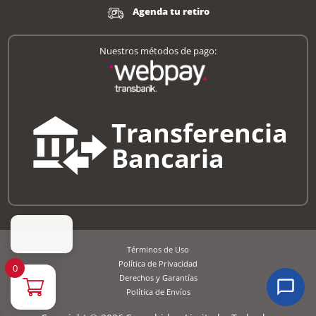
Agenda tu retiro
Nuestros métodos de pago:
Términos de Uso
Política de Privacidad
0
Derechos y Garantías
Política de Envíos