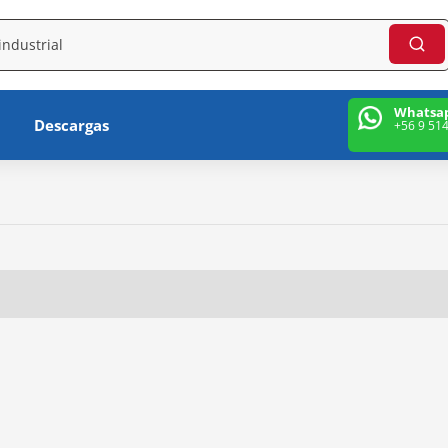
Whatsa
Descargas
+56 9 51