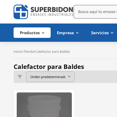
Productos
Empresa
Servicios
Inicio
Tienda
Calefactor para Baldes
Calefactor para Baldes