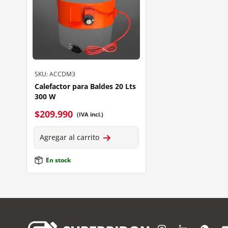
SKU: ACCDM3
Calefactor para Baldes 20 Lts
300 W
$
209.990
(IVA incl.)
Agregar al carrito
En stock