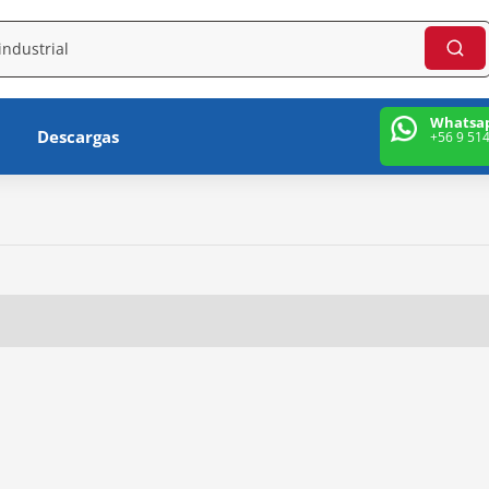
Whatsa
Descargas
+56 9 51