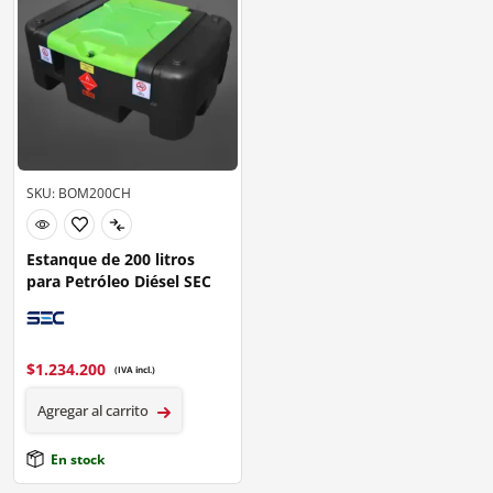
SKU: BOM200CH
Estanque de 200 litros
para Petróleo Diésel SEC
$
1.234.200
(IVA incl.)
Agregar al carrito
En stock