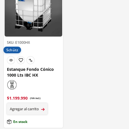
SKU: E1000HX
Schütz
Estanque Fondo Cónico
1000 Lts IBC HX
$
1.199.990
(IVA incl.)
Agregar al carrito
En stock