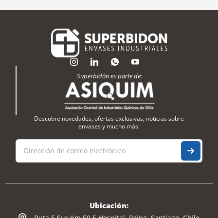
Superbidón es parte de:
Descubre novedades, ofertas exclusivas, noticias sobre
envases y mucho más.
Ubicación:
Ruta 5 Sur Km 50,5 Hospital, Paine, Santiago, Chile.