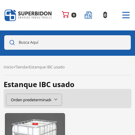
0
0
Busca Aquí
Inicio
Tienda
Estanque IBC usado
Estanque IBC usado