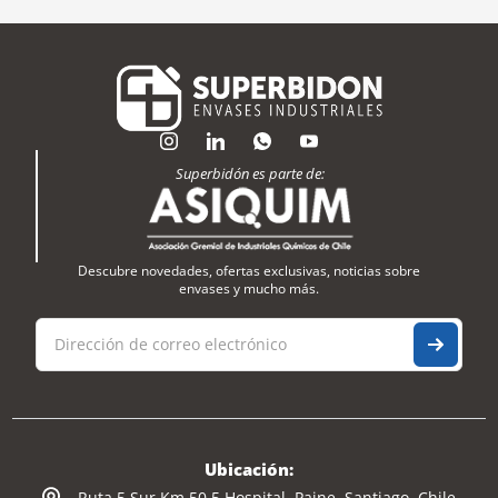
Superbidón es parte de:
Descubre novedades, ofertas exclusivas, noticias sobre
envases y mucho más.
Ubicación:
Ruta 5 Sur Km 50,5 Hospital, Paine, Santiago, Chile.