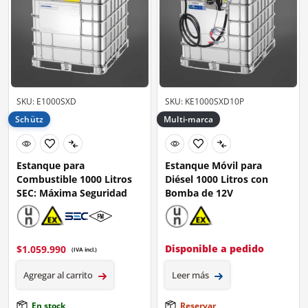
SKU: E1000SXD
SKU: KE1000SXD10P
Schütz
Multi-marca
Estanque para
Estanque Móvil para
Combustible 1000 Litros
Diésel 1000 Litros con
SEC: Máxima Seguridad
Bomba de 12V
Disponible a pedido
$
1.059.990
(IVA incl.)
Agregar al carrito
Leer más
En stock
Reservar