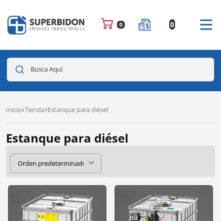
0
0
Busca Aquí
Inicio
Tienda
Estanque para diésel
Estanque para diésel