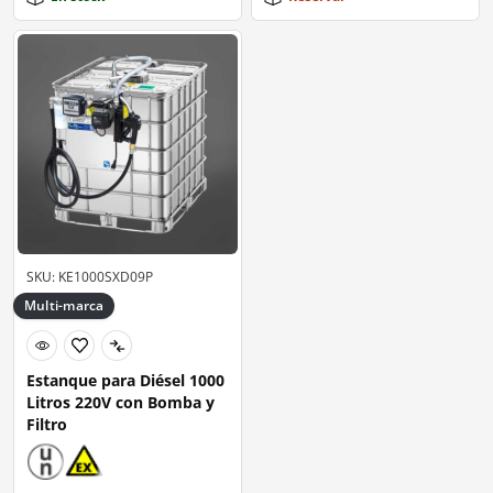
SKU: KE1000SXD09P
Multi-marca
Estanque para Diésel 1000
Litros 220V con Bomba y
Filtro