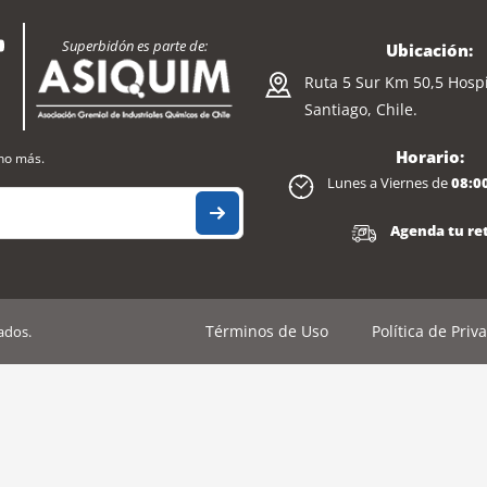
Superbidón es parte de:
Ubicación:
Ruta 5 Sur Km 50,5 Hospi
Santiago, Chile.
Horario:
cho más.
Lunes a Viernes de
08:0
Agenda tu ret
Términos de Uso
Política de Priv
ados.