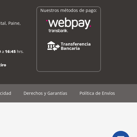
Nuestros métodos de pago:
tal, Paine,
0
a
16:45
hrs.
iro
acidad
Derechos y Garantías
Política de Envíos