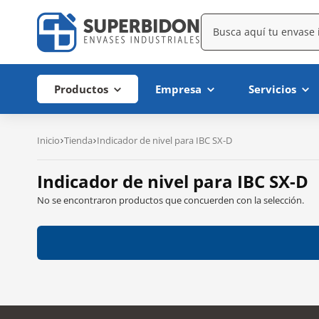
Productos
Empresa
Servicios
Inicio
Tienda
Indicador de nivel para IBC SX-D
Indicador de nivel para IBC SX-D
No se encontraron productos que concuerden con la selección.