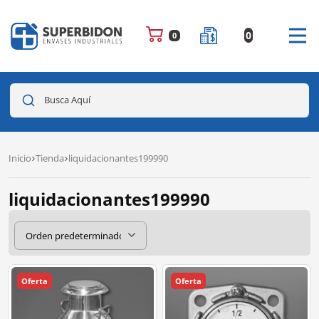
0
0
Busca Aquí
Inicio
Tienda
liquidacionantes199990
liquidacionantes199990
Oferta
Oferta