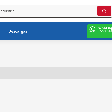
Whatsa
Descargas
+56 9 51