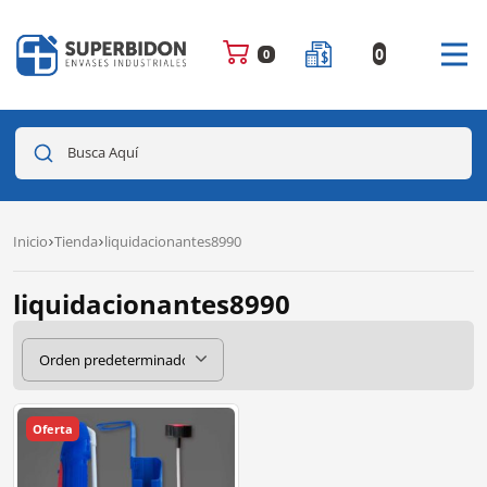
0
0
Busca Aquí
Inicio
Tienda
liquidacionantes8990
liquidacionantes8990
Oferta