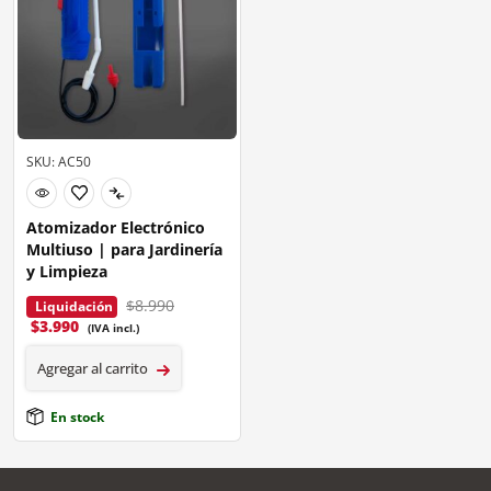
SKU: AC50
Atomizador Electrónico
Multiuso | para Jardinería
y Limpieza
$8.990
Liquidación
$
3.990
(IVA incl.)
Agregar al carrito
En stock