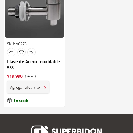
SKU: AC273
Llave de Acero Inoxidable
5/8
$
19.990
(IVA incl.)
Agregar al carrito
En stock