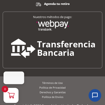
Agenda tu retiro
Nuestros métodos de pago:
Términos de Uso
Política de Privacidad
0
Derechos y Garantías
Política de Envíos