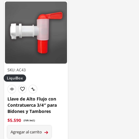
SKU: AC43
LiquiBox
Llave de Alto Flujo con
Contratuerca 3/4″ para
Bidones y Tambores
$
5.590
(IVA incl.)
Agregar al carrito