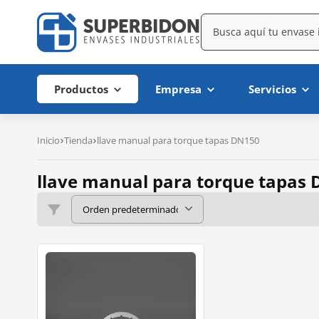
Productos
Empresa
Servicios
Inicio
Tienda
llave manual para torque tapas DN150
llave manual para torque tapas