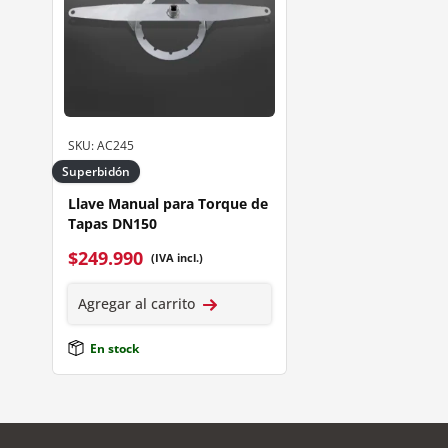
SKU: AC245
Superbidón
Llave Manual para Torque de
Tapas DN150
$
249.990
(IVA incl.)
Agregar al carrito
En stock