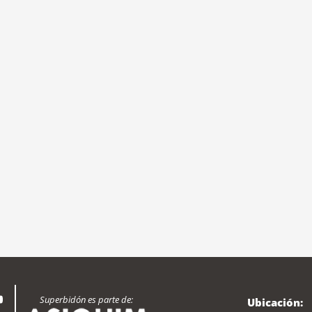
Superbidón es parte de:
Ubicación: