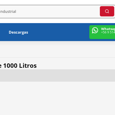
Whatsa
Descargas
+56 9 51
 1000 Litros