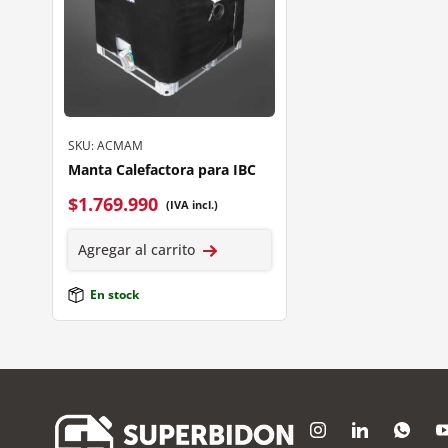
SKU: ACMAM
Manta Calefactora para IBC
$
1.769.990
(IVA incl.)
Agregar al carrito
En stock