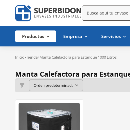
Productos
Empresa
Servicios
Inicio
Tienda
Manta Calefactora para Estanque 1000 Litros
Manta Calefactora para Estanque